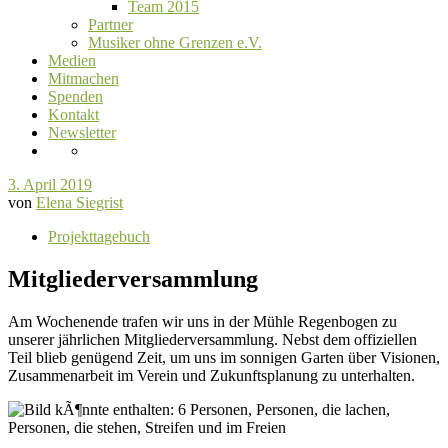
Team 2015
Partner
Musiker ohne Grenzen e.V.
Medien
Mitmachen
Spenden
Kontakt
Newsletter
3. April 2019
von
Elena Siegrist
Projekttagebuch
Mitgliederversammlung
Am Wochenende trafen wir uns in der Mühle Regenbogen zu
unserer jährlichen Mitgliederversammlung. Nebst dem offiziellen
Teil blieb genügend Zeit, um uns im sonnigen Garten über Visionen,
Zusammenarbeit im Verein und Zukunftsplanung zu unterhalten.