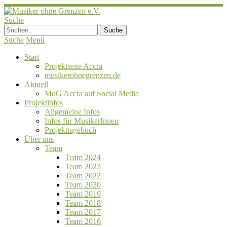
Suche
Suche
Menü
Start
Projektseite Accra
musikerohnegrenzen.de
Aktuell
MoG Accra auf Social Media
Projektinfos
Allgemeine Infos
Infos für MusikerInnen
Projekttagebuch
Über uns
Team
Team 2024
Team 2023
Team 2022
Team 2020
Team 2019
Team 2018
Team 2017
Team 2016