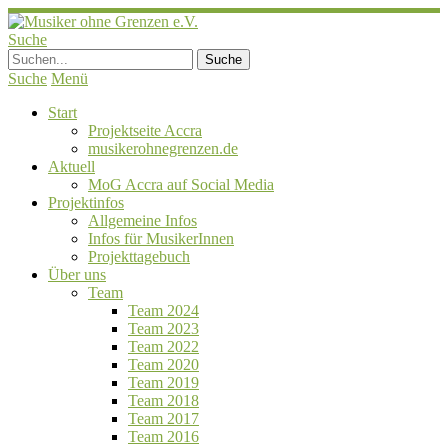
Suche
Suche
Menü
Start
Projektseite Accra
musikerohnegrenzen.de
Aktuell
MoG Accra auf Social Media
Projektinfos
Allgemeine Infos
Infos für MusikerInnen
Projekttagebuch
Über uns
Team
Team 2024
Team 2023
Team 2022
Team 2020
Team 2019
Team 2018
Team 2017
Team 2016