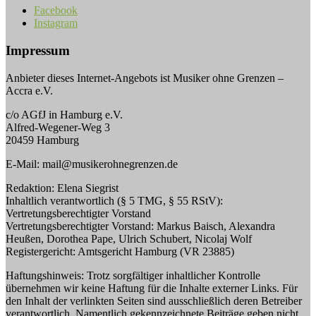
Facebook
Instagram
Impressum
Anbieter dieses Internet-Angebots ist Musiker ohne Grenzen –
Accra e.V.
c/o AGfJ in Hamburg e.V.
Alfred-Wegener-Weg 3
20459 Hamburg
E-Mail: mail@musikerohnegrenzen.de
Redaktion: Elena Siegrist
Inhaltlich verantwortlich (§ 5 TMG, § 55 RStV):
Vertretungsberechtigter Vorstand
Vertretungsberechtigter Vorstand: Markus Baisch, Alexandra
Heußen, Dorothea Pape, Ulrich Schubert, Nicolaj Wolf
Registergericht: Amtsgericht Hamburg (VR 23885)
Haftungshinweis: Trotz sorgfältiger inhaltlicher Kontrolle
übernehmen wir keine Haftung für die Inhalte externer Links. Für
den Inhalt der verlinkten Seiten sind ausschließlich deren Betreiber
verantwortlich. Namentlich gekennzeichnete Beiträge geben nicht