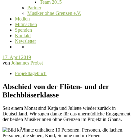
Team 2015
Partner
Musiker ohne Grenzen e.V.
Medien
Mitmachen
Spenden
Kontakt
Newsletter
17. April 2019
von
Johannes Probst
Projekttagebuch
Abschied von der Flöten- und der
Blechbläserklasse
Seit einem Monat sind Katja und Juliette wieder zurück in
Deutschland. Wir sagen danke für das unermüdliche Engagement
der beiden Musikerinnen ohne Grenzen im Projekt in Ghana.