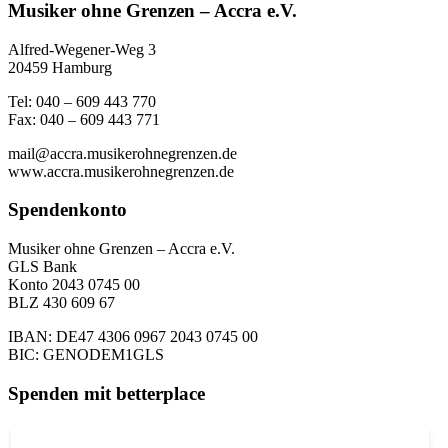
Musiker ohne Grenzen – Accra e.V.
Alfred-Wegener-Weg 3
20459 Hamburg
Tel: 040 – 609 443 770
Fax: 040 – 609 443 771
mail@accra.musikerohnegrenzen.de
www.accra.musikerohnegrenzen.de
Spendenkonto
Musiker ohne Grenzen – Accra e.V.
GLS Bank
Konto 2043 0745 00
BLZ 430 609 67
IBAN: DE47 4306 0967 2043 0745 00
BIC: GENODEM1GLS
Spenden mit betterplace