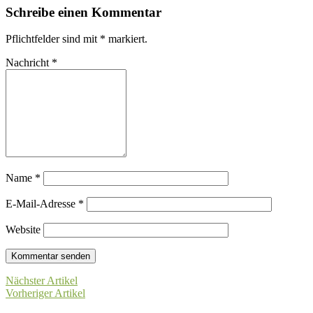
Schreibe einen Kommentar
Pflichtfelder sind mit
*
markiert.
Nachricht
*
Name
*
E-Mail-Adresse
*
Website
Nächster Artikel
Vorheriger Artikel