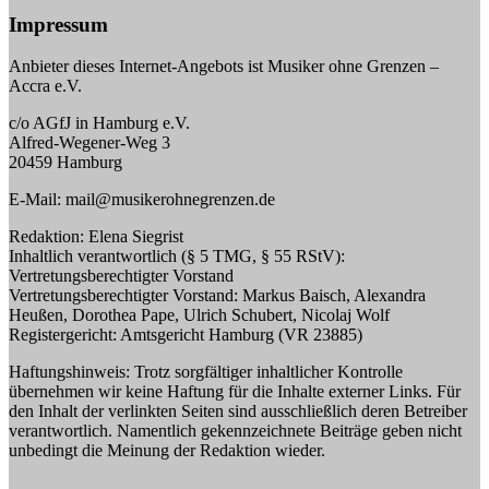
Impressum
Anbieter dieses Internet-Angebots ist Musiker ohne Grenzen –
Accra e.V.
c/o AGfJ in Hamburg e.V.
Alfred-Wegener-Weg 3
20459 Hamburg
E-Mail: mail@musikerohnegrenzen.de
Redaktion: Elena Siegrist
Inhaltlich verantwortlich (§ 5 TMG, § 55 RStV):
Vertretungsberechtigter Vorstand
Vertretungsberechtigter Vorstand: Markus Baisch, Alexandra
Heußen, Dorothea Pape, Ulrich Schubert, Nicolaj Wolf
Registergericht: Amtsgericht Hamburg (VR 23885)
Haftungshinweis: Trotz sorgfältiger inhaltlicher Kontrolle
übernehmen wir keine Haftung für die Inhalte externer Links. Für
den Inhalt der verlinkten Seiten sind ausschließlich deren Betreiber
verantwortlich. Namentlich gekennzeichnete Beiträge geben nicht
unbedingt die Meinung der Redaktion wieder.
_