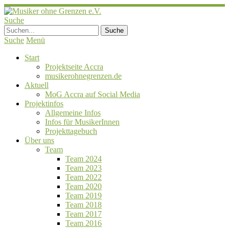
Suche
Suche
Menü
Start
Projektseite Accra
musikerohnegrenzen.de
Aktuell
MoG Accra auf Social Media
Projektinfos
Allgemeine Infos
Infos für MusikerInnen
Projekttagebuch
Über uns
Team
Team 2024
Team 2023
Team 2022
Team 2020
Team 2019
Team 2018
Team 2017
Team 2016