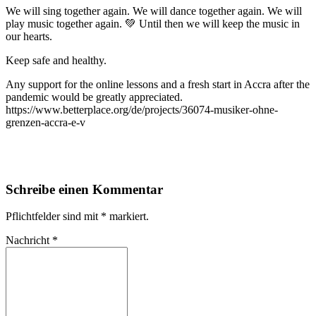
We will sing together again. We will dance together again. We will
play music together again. 💚 Until then we will keep the music in
our hearts.
Keep safe and healthy.
Any support for the online lessons and a fresh start in Accra after the
pandemic would be greatly appreciated.
https://www.betterplace.org/de/projects/36074-musiker-ohne-
grenzen-accra-e-v
Schreibe einen Kommentar
Pflichtfelder sind mit
*
markiert.
Nachricht
*