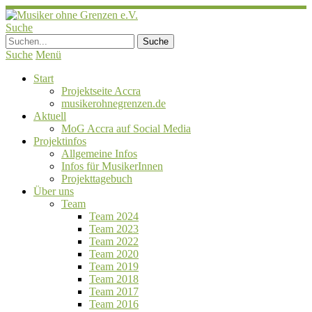
Suche
Suche
Menü
Start
Projektseite Accra
musikerohnegrenzen.de
Aktuell
MoG Accra auf Social Media
Projektinfos
Allgemeine Infos
Infos für MusikerInnen
Projekttagebuch
Über uns
Team
Team 2024
Team 2023
Team 2022
Team 2020
Team 2019
Team 2018
Team 2017
Team 2016