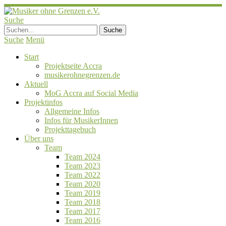
Suche
Suche
Menü
Start
Projektseite Accra
musikerohnegrenzen.de
Aktuell
MoG Accra auf Social Media
Projektinfos
Allgemeine Infos
Infos für MusikerInnen
Projekttagebuch
Über uns
Team
Team 2024
Team 2023
Team 2022
Team 2020
Team 2019
Team 2018
Team 2017
Team 2016