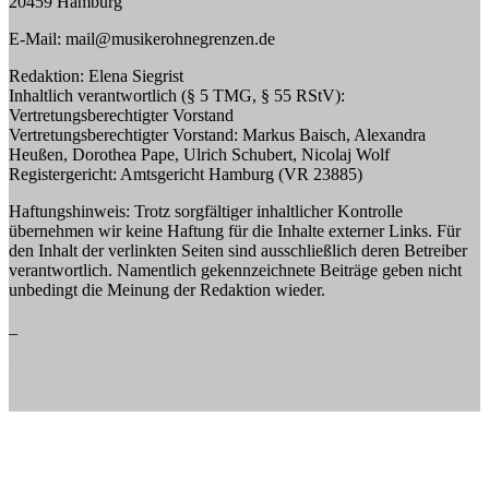
20459 Hamburg
E-Mail: mail@musikerohnegrenzen.de
Redaktion: Elena Siegrist
Inhaltlich verantwortlich (§ 5 TMG, § 55 RStV):
Vertretungsberechtigter Vorstand
Vertretungsberechtigter Vorstand: Markus Baisch, Alexandra
Heußen, Dorothea Pape, Ulrich Schubert, Nicolaj Wolf
Registergericht: Amtsgericht Hamburg (VR 23885)
Haftungshinweis: Trotz sorgfältiger inhaltlicher Kontrolle
übernehmen wir keine Haftung für die Inhalte externer Links. Für
den Inhalt der verlinkten Seiten sind ausschließlich deren Betreiber
verantwortlich. Namentlich gekennzeichnete Beiträge geben nicht
unbedingt die Meinung der Redaktion wieder.
_
Musiker ohne Grenzen e.V.
Spielend Perspektiven schaffen.