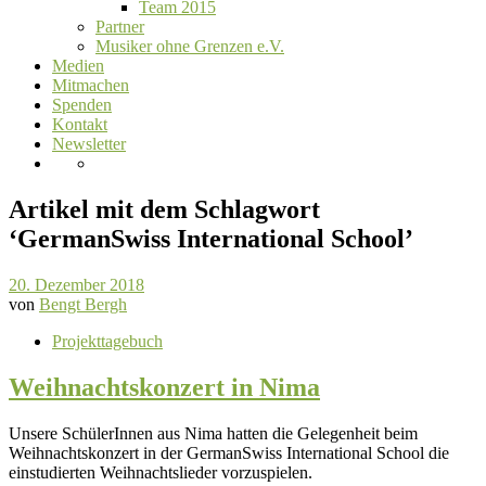
Team 2015
Partner
Musiker ohne Grenzen e.V.
Medien
Mitmachen
Spenden
Kontakt
Newsletter
Artikel mit dem Schlagwort
‘
GermanSwiss International School
’
20. Dezember 2018
von
Bengt Bergh
Projekttagebuch
Weihnachtskonzert in Nima
Unsere SchülerInnen aus Nima hatten die Gelegenheit beim
Weihnachtskonzert in der GermanSwiss International School die
einstudierten Weihnachtslieder vorzuspielen.