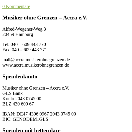
0 Kommentare
Musiker ohne Grenzen – Accra e.V.
Alfred-Wegener-Weg 3
20459 Hamburg
Tel: 040 – 609 443 770
Fax: 040 – 609 443 771
mail@accra.musikerohnegrenzen.de
www.accra.musikerohnegrenzen.de
Spendenkonto
Musiker ohne Grenzen – Accra e.V.
GLS Bank
Konto 2043 0745 00
BLZ 430 609 67
IBAN: DE47 4306 0967 2043 0745 00
BIC: GENODEM1GLS
Spenden mit betterplace