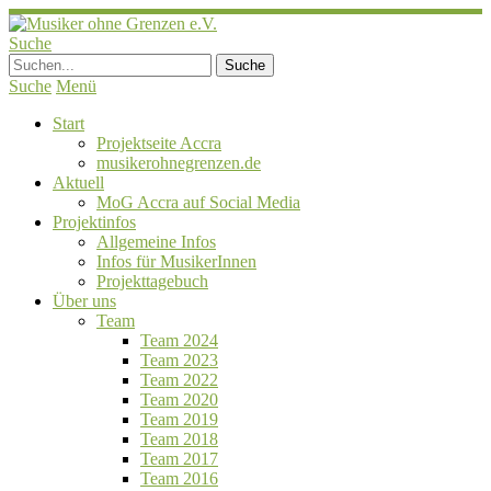
Suche
Suche
Menü
Start
Projektseite Accra
musikerohnegrenzen.de
Aktuell
MoG Accra auf Social Media
Projektinfos
Allgemeine Infos
Infos für MusikerInnen
Projekttagebuch
Über uns
Team
Team 2024
Team 2023
Team 2022
Team 2020
Team 2019
Team 2018
Team 2017
Team 2016