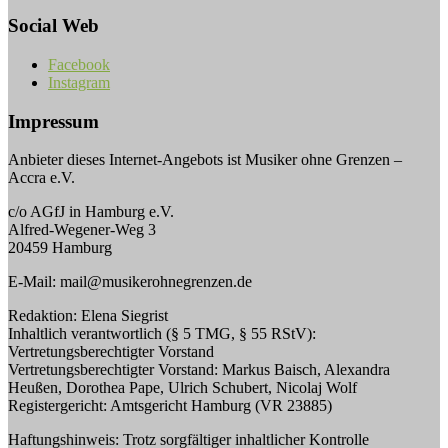
Social Web
Facebook
Instagram
Impressum
Anbieter dieses Internet-Angebots ist Musiker ohne Grenzen –
Accra e.V.
c/o AGfJ in Hamburg e.V.
Alfred-Wegener-Weg 3
20459 Hamburg
E-Mail: mail@musikerohnegrenzen.de
Redaktion: Elena Siegrist
Inhaltlich verantwortlich (§ 5 TMG, § 55 RStV):
Vertretungsberechtigter Vorstand
Vertretungsberechtigter Vorstand: Markus Baisch, Alexandra
Heußen, Dorothea Pape, Ulrich Schubert, Nicolaj Wolf
Registergericht: Amtsgericht Hamburg (VR 23885)
Haftungshinweis: Trotz sorgfältiger inhaltlicher Kontrolle