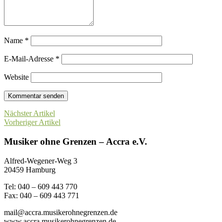
Name
*
E-Mail-Adresse
*
Website
Nächster Artikel
Vorheriger Artikel
Musiker ohne Grenzen – Accra e.V.
Alfred-Wegener-Weg 3
20459 Hamburg
Tel: 040 – 609 443 770
Fax: 040 – 609 443 771
mail@accra.musikerohnegrenzen.de
www.accra.musikerohnegrenzen.de