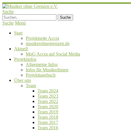
Suche
Suche
Menü
Start
Projektseite Accra
musikerohnegrenzen.de
Aktuell
MoG Accra auf Social Media
Projektinfos
Allgemeine Infos
Infos für MusikerInnen
Projekttagebuch
Über uns
Team
Team 2024
Team 2023
Team 2022
Team 2020
Team 2019
Team 2018
Team 2017
Team 2016