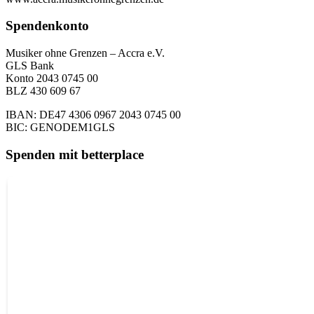
Spendenkonto
Musiker ohne Grenzen – Accra e.V.
GLS Bank
Konto 2043 0745 00
BLZ 430 609 67
IBAN: DE47 4306 0967 2043 0745 00
BIC: GENODEM1GLS
Spenden mit betterplace