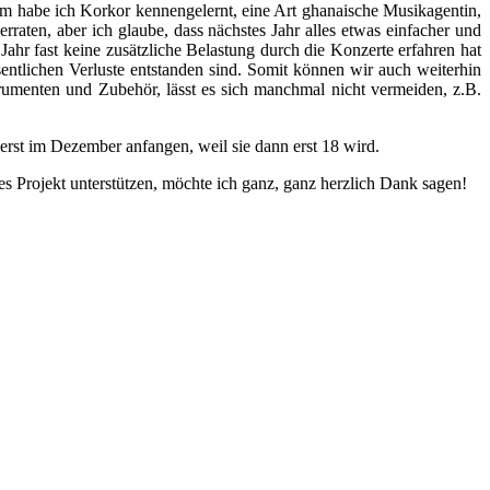
rdem habe ich Korkor kennengelernt, eine Art ghanaische Musikagentin,
rraten, aber ich glaube, dass nächstes Jahr alles etwas einfacher und
Jahr fast keine zusätzliche Belastung durch die Konzerte erfahren hat
ntlichen Verluste entstanden sind. Somit können wir auch weiterhin
trumenten und Zubehör, lässt es sich manchmal nicht vermeiden, z.B.
 erst im Dezember anfangen, weil sie dann erst 18 wird.
ses Projekt unterstützen, möchte ich ganz, ganz herzlich Dank sagen!