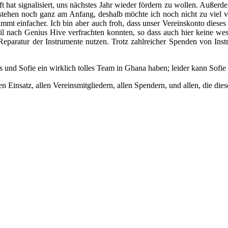
ft hat signalisiert, uns nächstes Jahr wieder fördern zu wollen. Auße
 stehen noch ganz am Anfang, deshalb möchte ich noch nicht zu viel ve
immt einfacher. Ich bin aber auch froh, dass unser Vereinskonto dieses 
l nach Genius Hive verfrachten konnten, so dass auch hier keine wese
 Reparatur der Instrumente nutzen. Trotz zahlreicher Spenden von Ins
s und Sofie ein wirklich tolles Team in Ghana haben; leider kann Sofie
n Einsatz, allen Vereinsmitgliedern, allen Spendern, und allen, die die