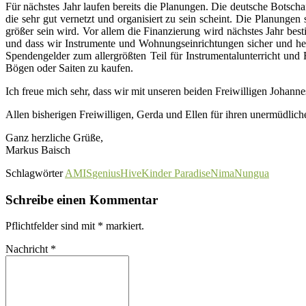
Für nächstes Jahr laufen bereits die Planungen. Die deutsche Botscha
die sehr gut vernetzt und organisiert zu sein scheint. Die Planungen
größer sein wird. Vor allem die Finanzierung wird nächstes Jahr best
und dass wir Instrumente und Wohnungseinrichtungen sicher und hei
Spendengelder zum allergrößten Teil für Instrumentalunterricht und
Bögen oder Saiten zu kaufen.
Ich freue mich sehr, dass wir mit unseren beiden Freiwilligen Johanne
Allen bisherigen Freiwilligen, Gerda und Ellen für ihren unermüdliche
Ganz herzliche Grüße,
Markus Baisch
Schlagwörter
AMIS
geniusHive
Kinder Paradise
Nima
Nungua
Schreibe einen Kommentar
Pflichtfelder sind mit
*
markiert.
Nachricht
*