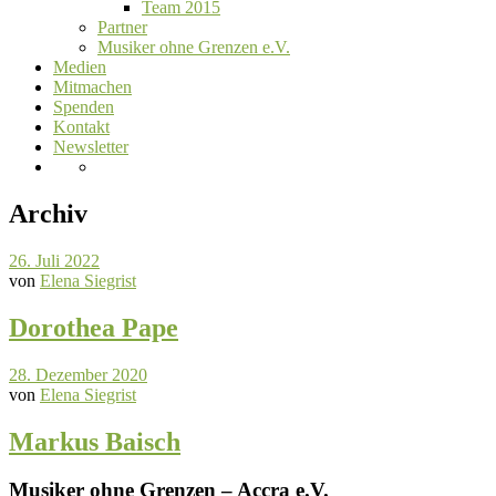
Team 2015
Partner
Musiker ohne Grenzen e.V.
Medien
Mitmachen
Spenden
Kontakt
Newsletter
Archiv
26. Juli 2022
von
Elena Siegrist
Dorothea Pape
28. Dezember 2020
von
Elena Siegrist
Markus Baisch
Musiker ohne Grenzen – Accra e.V.