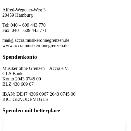
Alfred-Wegener-Weg 3
20459 Hamburg
Tel: 040 – 609 443 770
Fax: 040 – 609 443 771
mail@accra.musikerohnegrenzen.de
www.accra.musikerohnegrenzen.de
Spendenkonto
Musiker ohne Grenzen – Accra e.V.
GLS Bank
Konto 2043 0745 00
BLZ 430 609 67
IBAN: DE47 4306 0967 2043 0745 00
BIC: GENODEM1GLS
Spenden mit betterplace