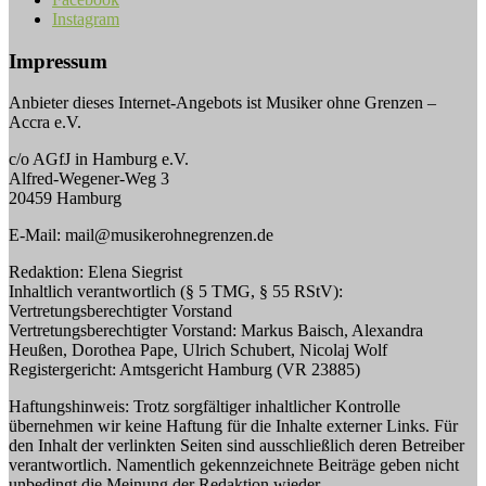
Instagram
Impressum
Anbieter dieses Internet-Angebots ist Musiker ohne Grenzen –
Accra e.V.
c/o AGfJ in Hamburg e.V.
Alfred-Wegener-Weg 3
20459 Hamburg
E-Mail: mail@musikerohnegrenzen.de
Redaktion: Elena Siegrist
Inhaltlich verantwortlich (§ 5 TMG, § 55 RStV):
Vertretungsberechtigter Vorstand
Vertretungsberechtigter Vorstand: Markus Baisch, Alexandra
Heußen, Dorothea Pape, Ulrich Schubert, Nicolaj Wolf
Registergericht: Amtsgericht Hamburg (VR 23885)
Haftungshinweis: Trotz sorgfältiger inhaltlicher Kontrolle
übernehmen wir keine Haftung für die Inhalte externer Links. Für
den Inhalt der verlinkten Seiten sind ausschließlich deren Betreiber
verantwortlich. Namentlich gekennzeichnete Beiträge geben nicht
unbedingt die Meinung der Redaktion wieder.