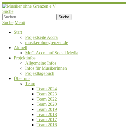
Suche
Suche
Menü
Start
Projektseite Accra
musikerohnegrenzen.de
Aktuell
MoG Accra auf Social Media
Projektinfos
Allgemeine Infos
Infos für MusikerInnen
Projekttagebuch
Über uns
Team
Team 2024
Team 2023
Team 2022
Team 2020
Team 2019
Team 2018
Team 2017
Team 2016