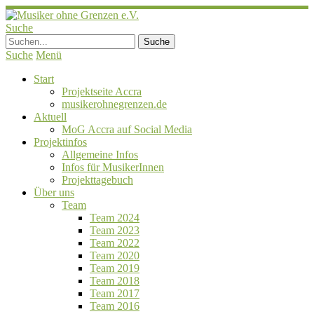
Suche
Suche
Menü
Start
Projektseite Accra
musikerohnegrenzen.de
Aktuell
MoG Accra auf Social Media
Projektinfos
Allgemeine Infos
Infos für MusikerInnen
Projekttagebuch
Über uns
Team
Team 2024
Team 2023
Team 2022
Team 2020
Team 2019
Team 2018
Team 2017
Team 2016