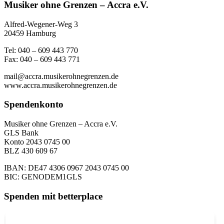
Musiker ohne Grenzen – Accra e.V.
Alfred-Wegener-Weg 3
20459 Hamburg
Tel: 040 – 609 443 770
Fax: 040 – 609 443 771
mail@accra.musikerohnegrenzen.de
www.accra.musikerohnegrenzen.de
Spendenkonto
Musiker ohne Grenzen – Accra e.V.
GLS Bank
Konto 2043 0745 00
BLZ 430 609 67
IBAN: DE47 4306 0967 2043 0745 00
BIC: GENODEM1GLS
Spenden mit betterplace