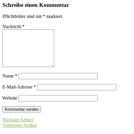
Schreibe einen Kommentar
Pflichtfelder sind mit
*
markiert.
Nachricht
*
Name
*
E-Mail-Adresse
*
Website
Nächster Artikel
Vorheriger Artikel