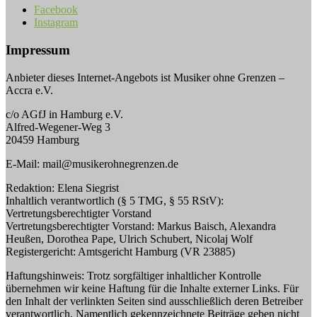
Facebook
Instagram
Impressum
Anbieter dieses Internet-Angebots ist Musiker ohne Grenzen –
Accra e.V.
c/o AGfJ in Hamburg e.V.
Alfred-Wegener-Weg 3
20459 Hamburg
E-Mail: mail@musikerohnegrenzen.de
Redaktion: Elena Siegrist
Inhaltlich verantwortlich (§ 5 TMG, § 55 RStV):
Vertretungsberechtigter Vorstand
Vertretungsberechtigter Vorstand: Markus Baisch, Alexandra
Heußen, Dorothea Pape, Ulrich Schubert, Nicolaj Wolf
Registergericht: Amtsgericht Hamburg (VR 23885)
Haftungshinweis: Trotz sorgfältiger inhaltlicher Kontrolle
übernehmen wir keine Haftung für die Inhalte externer Links. Für
den Inhalt der verlinkten Seiten sind ausschließlich deren Betreiber
verantwortlich. Namentlich gekennzeichnete Beiträge geben nicht