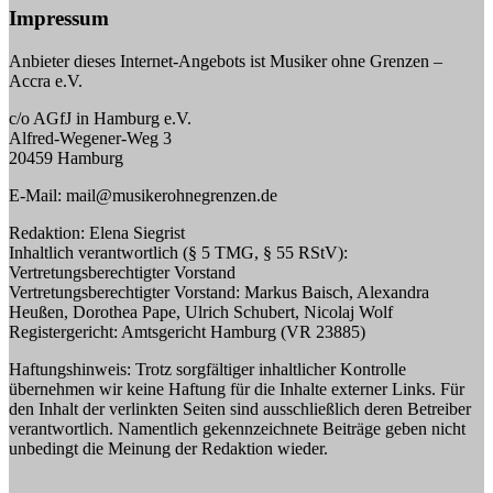
Impressum
Anbieter dieses Internet-Angebots ist Musiker ohne Grenzen –
Accra e.V.
c/o AGfJ in Hamburg e.V.
Alfred-Wegener-Weg 3
20459 Hamburg
E-Mail: mail@musikerohnegrenzen.de
Redaktion: Elena Siegrist
Inhaltlich verantwortlich (§ 5 TMG, § 55 RStV):
Vertretungsberechtigter Vorstand
Vertretungsberechtigter Vorstand: Markus Baisch, Alexandra
Heußen, Dorothea Pape, Ulrich Schubert, Nicolaj Wolf
Registergericht: Amtsgericht Hamburg (VR 23885)
Haftungshinweis: Trotz sorgfältiger inhaltlicher Kontrolle
übernehmen wir keine Haftung für die Inhalte externer Links. Für
den Inhalt der verlinkten Seiten sind ausschließlich deren Betreiber
verantwortlich. Namentlich gekennzeichnete Beiträge geben nicht
unbedingt die Meinung der Redaktion wieder.
_