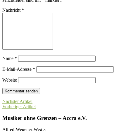
Pflichtfelder sind mit
*
markiert.
Nachricht
*
Name
*
E-Mail-Adresse
*
Website
Nächster Artikel
Vorheriger Artikel
Musiker ohne Grenzen – Accra e.V.
Alfred-Wegener-Weg 3