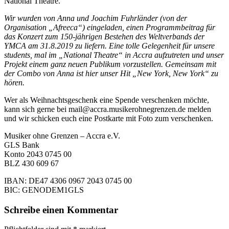
National Theatre.
Wir wurden von Anna und Joachim Fuhrländer (von der
Organisation „Afreeca“) eingeladen, einen Programmbeitrag für
das Konzert zum 150-jährigen Bestehen des Weltverbands der
YMCA am 31.8.2019 zu liefern. Eine tolle Gelegenheit für unsere
students, mal im „National Theatre“ in Accra aufzutreten und unser
Projekt einem ganz neuen Publikum vorzustellen. Gemeinsam mit
der Combo von Anna ist hier unser Hit „New York, New York“ zu
hören.
Wer als Weihnachtsgeschenk eine Spende verschenken möchte,
kann sich gerne bei mail@accra.musikerohnegrenzen.de melden
und wir schicken euch eine Postkarte mit Foto zum verschenken.
Musiker ohne Grenzen – Accra e.V.
GLS Bank
Konto 2043 0745 00
BLZ 430 609 67
IBAN: DE47 4306 0967 2043 0745 00
BIC: GENODEM1GLS
Schreibe einen Kommentar