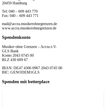
20459 Hamburg
Tel: 040 – 609 443 770
Fax: 040 – 609 443 771
mail@accra.musikerohnegrenzen.de
www.accra.musikerohnegrenzen.de
Spendenkonto
Musiker ohne Grenzen – Accra e.V.
GLS Bank
Konto 2043 0745 00
BLZ 430 609 67
IBAN: DE47 4306 0967 2043 0745 00
BIC: GENODEM1GLS
Spenden mit betterplace