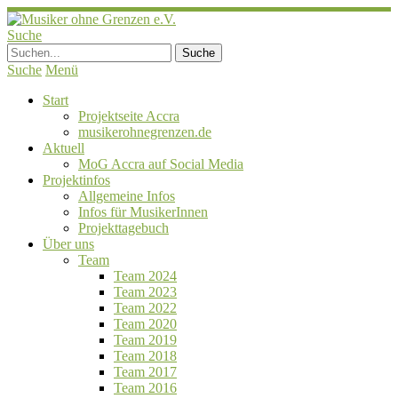
Suche
Suche
Menü
Start
Projektseite Accra
musikerohnegrenzen.de
Aktuell
MoG Accra auf Social Media
Projektinfos
Allgemeine Infos
Infos für MusikerInnen
Projekttagebuch
Über uns
Team
Team 2024
Team 2023
Team 2022
Team 2020
Team 2019
Team 2018
Team 2017
Team 2016